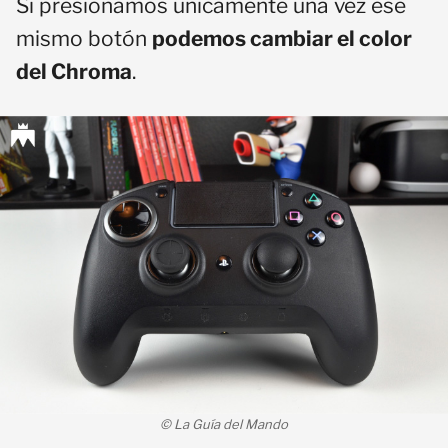
Si presionamos únicamente una vez ese
mismo botón
podemos cambiar el color
del Chroma
.
© La Guía del Mando