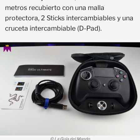
metros recubierto con una malla
protectora, 2 Sticks intercambiables y una
cruceta intercambiable (D-Pad).
© La Guía del Mando