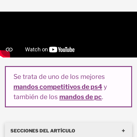
Se trata de uno de los mejores
mandos competitivos de ps4
y
también de los
mandos de pc
.
SECCIONES DEL ARTÍCULO