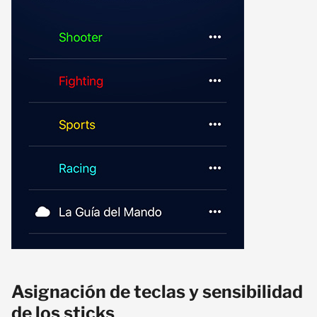
Asignación de teclas y sensibilidad
de los sticks