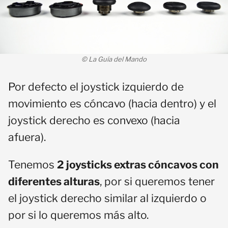
© La Guía del Mando
Por defecto el joystick izquierdo de
movimiento es cóncavo (hacia dentro) y el
joystick derecho es convexo (hacia
afuera).
Tenemos
2 joysticks extras cóncavos con
diferentes alturas
, por si queremos tener
el joystick derecho similar al izquierdo o
por si lo queremos más alto.