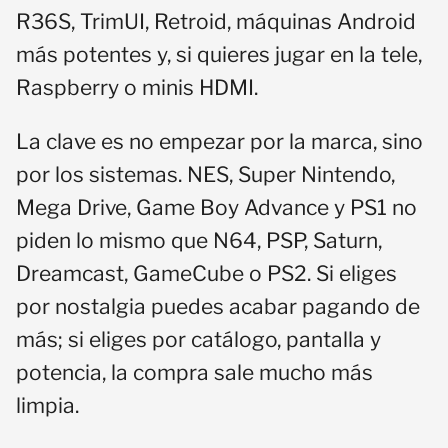
R36S, TrimUI, Retroid, máquinas Android
más potentes y, si quieres jugar en la tele,
Raspberry o minis HDMI.
La clave es no empezar por la marca, sino
por los sistemas. NES, Super Nintendo,
Mega Drive, Game Boy Advance y PS1 no
piden lo mismo que N64, PSP, Saturn,
Dreamcast, GameCube o PS2. Si eliges
por nostalgia puedes acabar pagando de
más; si eliges por catálogo, pantalla y
potencia, la compra sale mucho más
limpia.