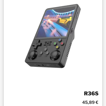
R36S
45,89 €