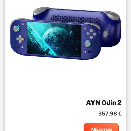
AYN Odin 2
357,98 €
AliExpress