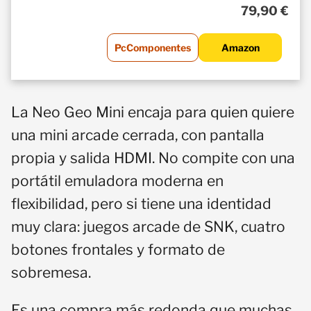
79,90 €
PcComponentes
Amazon
La Neo Geo Mini encaja para quien quiere
una mini arcade cerrada, con pantalla
propia y salida HDMI. No compite con una
portátil emuladora moderna en
flexibilidad, pero si tiene una identidad
muy clara: juegos arcade de SNK, cuatro
botones frontales y formato de
sobremesa.
Es una compra más redonda que muchas