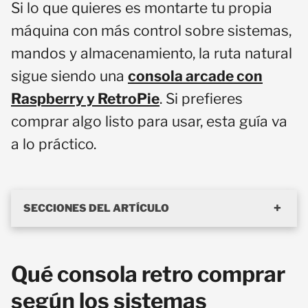
Si lo que quieres es montarte tu propia
máquina con más control sobre sistemas,
mandos y almacenamiento, la ruta natural
sigue siendo una
consola arcade con
Raspberry y RetroPie
. Si prefieres
comprar algo listo para usar, esta guía va
a lo práctico.
SECCIONES DEL ARTÍCULO
Qué consola retro comprar
según los sistemas