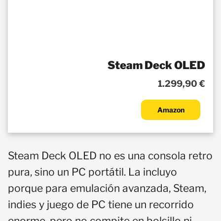
Steam Deck OLED
1.299,90 €
Amazon
Steam Deck OLED no es una consola retro
pura, sino un PC portátil. La incluyo
porque para emulación avanzada, Steam,
indies y juego de PC tiene un recorrido
enorme, pero no compite en bolsillo ni