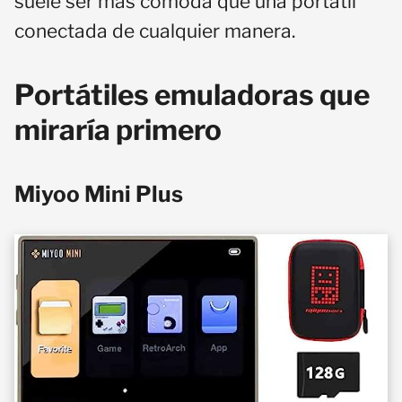
suele ser más cómoda que una portátil
conectada de cualquier manera.
Portátiles emuladoras que
miraría primero
Miyoo Mini Plus