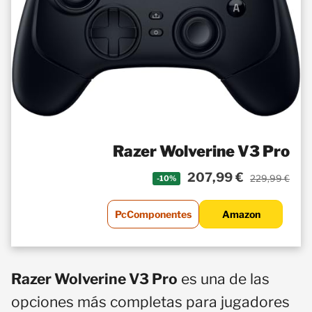
Razer Wolverine V3 Pro
207,99 €
229,99 €
-10%
PcComponentes
Amazon
Razer Wolverine V3 Pro
es una de las
opciones más completas para jugadores