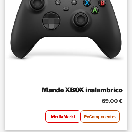
Mando XBOX inalámbrico
69,00 €
MediaMarkt
PcComponentes