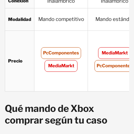
Inalámbrico
Inalámbrico
Conexión
Mando competitivo
Mando estándar
Modalidad
PcComponentes
MediaMarkt
Precio
MediaMarkt
PcComponentes
Qué mando de Xbox
comprar según tu caso