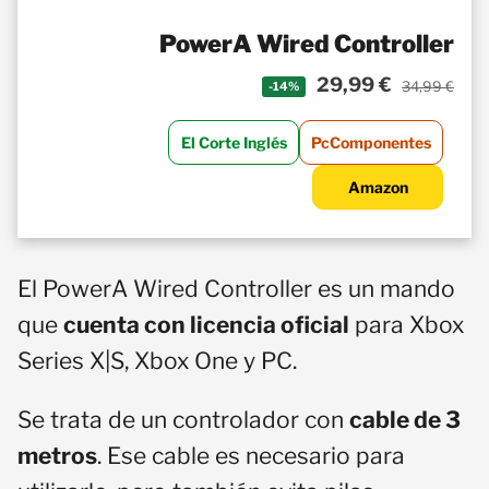
PowerA Wired Controller
29,99 €
34,99 €
-14%
El Corte Inglés
PcComponentes
Amazon
El PowerA Wired Controller es un mando
que
cuenta con licencia oficial
para Xbox
Series X|S, Xbox One y PC.
Se trata de un controlador con
cable de 3
metros
. Ese cable es necesario para