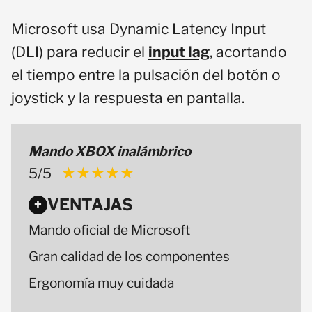
Microsoft usa Dynamic Latency Input
(DLI) para reducir el
input lag
, acortando
el tiempo entre la pulsación del botón o
joystick y la respuesta en pantalla.
Mando XBOX inalámbrico
5/5
★★★★★
★★★★★
VENTAJAS
+
Mando oficial de Microsoft
Gran calidad de los componentes
Ergonomía muy cuidada