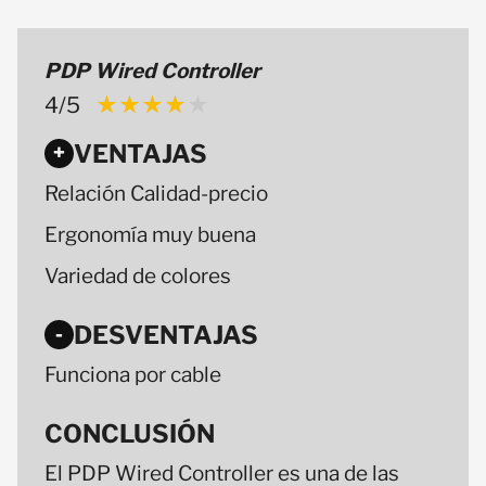
PDP Wired Controller
4/5
★★★★★
★★★★★
VENTAJAS
+
Relación Calidad-precio
Ergonomía muy buena
Variedad de colores
DESVENTAJAS
-
Funciona por cable
CONCLUSIÓN
El PDP Wired Controller es una de las