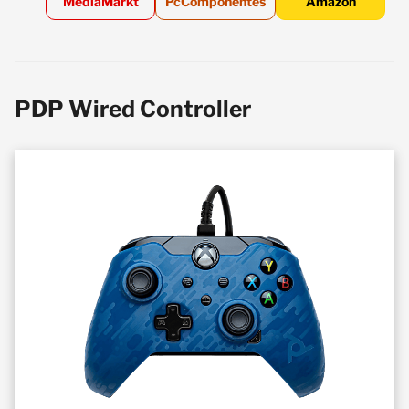
MediaMarkt
PcComponentes
Amazon
PDP Wired Controller