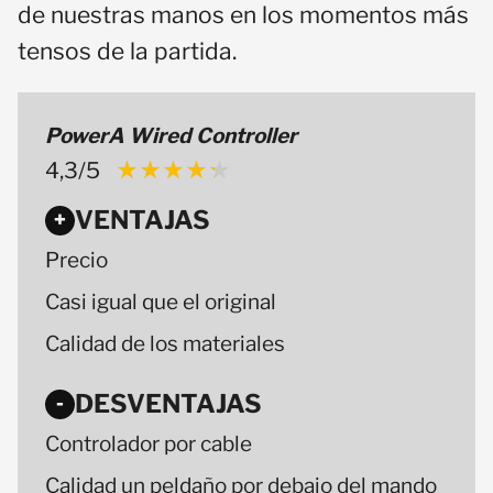
de nuestras manos en los momentos más
tensos de la partida.
PowerA Wired Controller
4,3/5
★★★★★
★★★★★
VENTAJAS
+
Precio
Casi igual que el original
Calidad de los materiales
DESVENTAJAS
-
Controlador por cable
Calidad un peldaño por debajo del mando