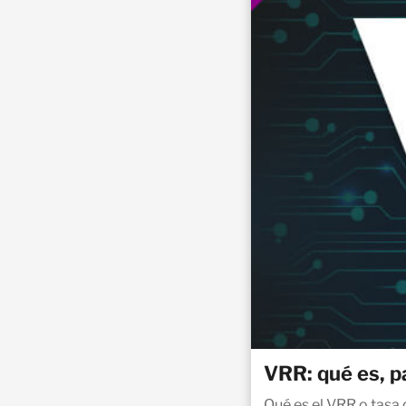
VRR: qué es, p
Qué es el VRR o tasa 