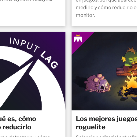
medirlo y cómo reducirlo e
monitor.
é es, cómo
Los mejores juegos
 reducirlo
roguelite