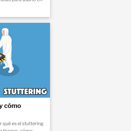
 y cómo
 qué es el stuttering
n tirones, cómo