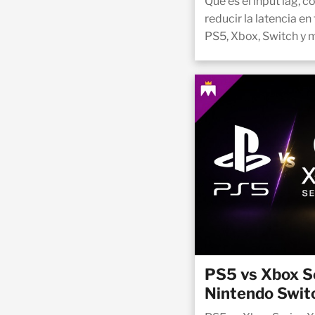
Qué es el input lag,
reducir la latencia en
PS5, Xbox, Switch y 
PS5 vs Xbox Se
Nintendo Switc