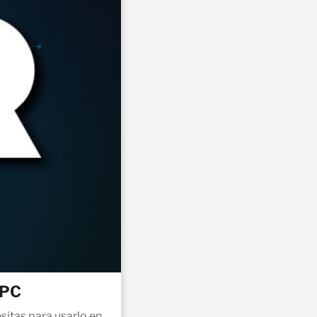
 PC
sitas para usarlo en