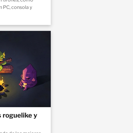
n PC, consola y
 roguelike y