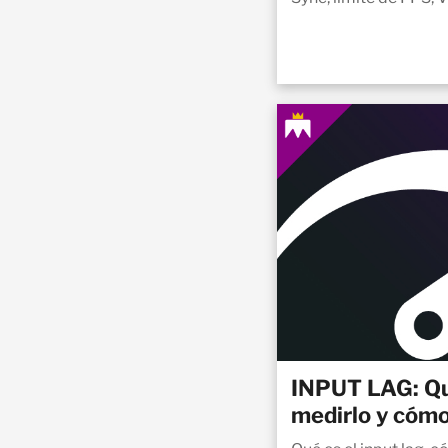
INPUT LAG: Qu
medirlo y cómo