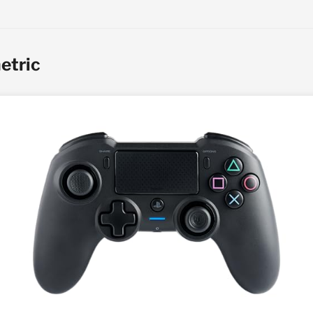
etric