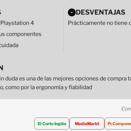
S
DESVENTAJAS
-
 Playstation 4
Prácticamente no tiene 
 sus componentes
cuidada
N
in duda es una de las mejores opciones de compra ta
o, como por la ergonomía y fiabilidad
Com
El Corte Inglés
MediaMarkt
PcCompone