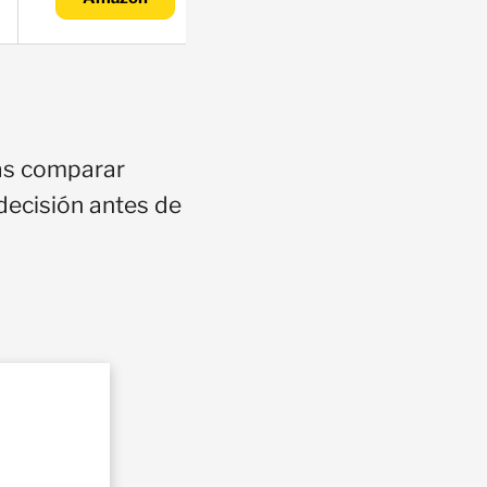
das comparar
 decisión antes de