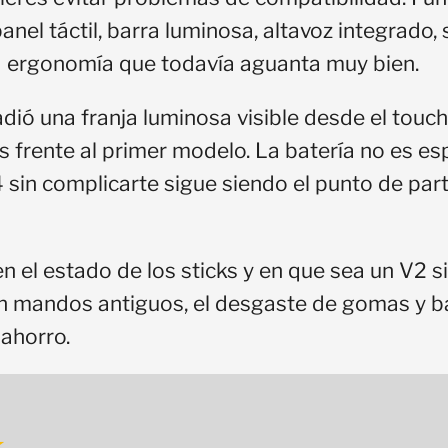
anel táctil, barra luminosa, altavoz integrado,
 ergonomía que todavía aguanta muy bien.
dió una franja luminosa visible desde el touc
 frente al primer modelo. La batería no es es
 sin complicarte sigue siendo el punto de par
en el estado de los sticks y en que sea un V2 s
 mandos antiguos, el desgaste de gomas y b
ahorro.
★
★