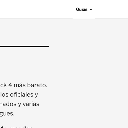
Guías
ock 4 más barato.
os oficiales y
nados y varias
gues.