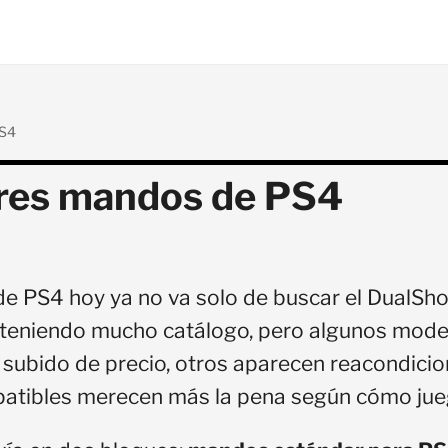
S4
res mandos de PS4
de PS4 hoy ya no va solo de buscar el DualSh
 teniendo mucho catálogo, pero algunos model
 subido de precio, otros aparecen reacondicio
patibles merecen más la pena según cómo jue