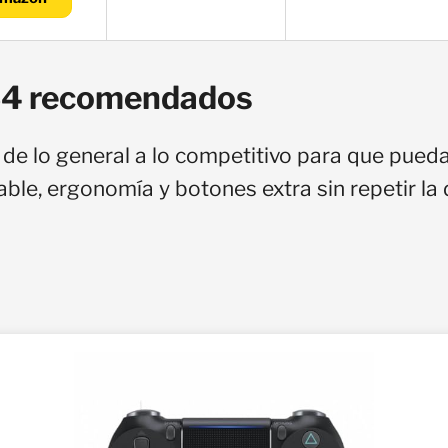
4 recomendados
 de lo general a lo competitivo para que pue
able, ergonomía y botones extra sin repetir la