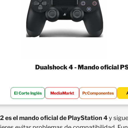
Dualshock 4 - Mando oficial P
El Corte Inglés
MediaMarkt
PcComponentes
 es el mando oficial de PlayStation 4
y sigue
uieres evitar problemas de compatibilidad. Fu