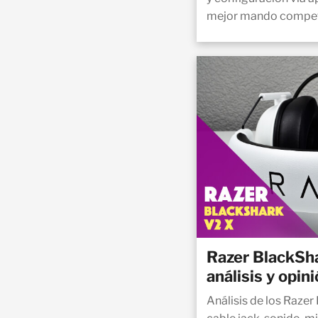
mejor mando compet
Razer BlackSh
análisis y opin
Análisis de los Razer