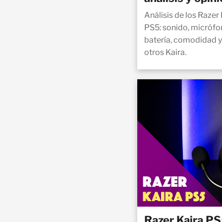
Análisis de los Raze
PS5: sonido, micrófo
batería, comodidad y 
otros Kaira.
Razer Kaira PS