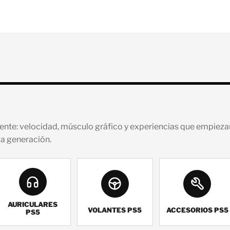
sente: velocidad, músculo gráfico y experiencias que empiez
va generación.
AURICULARES
VOLANTES PS5
ACCESORIOS PS5
PS5