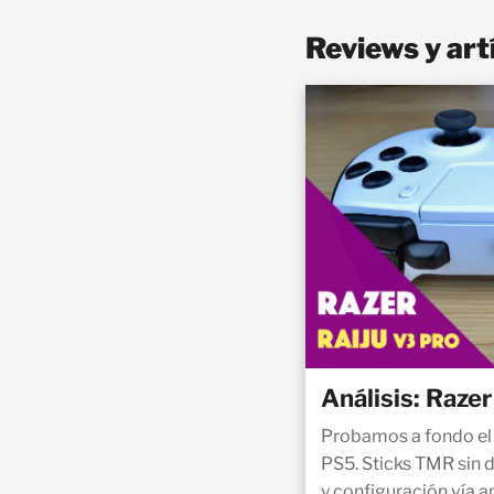
Reviews y art
Análisis: Razer
Probamos a fondo el 
PS5. Sticks TMR sin d
y configuración vía a