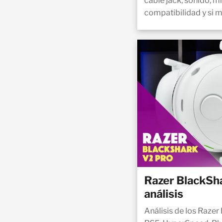
cable jack, sonido, 
compatibilidad y si m
Razer BlackSh
análisis
Análisis de los Raze