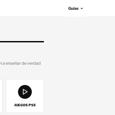
Guías
an a enseñar de verdad
JUEGOS PS5