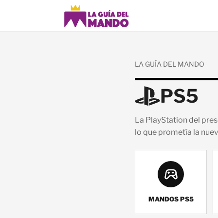
LA GUÍA DEL MANDO
PS5
La PlayStation del pre
lo que prometía la nue
MANDOS PS5