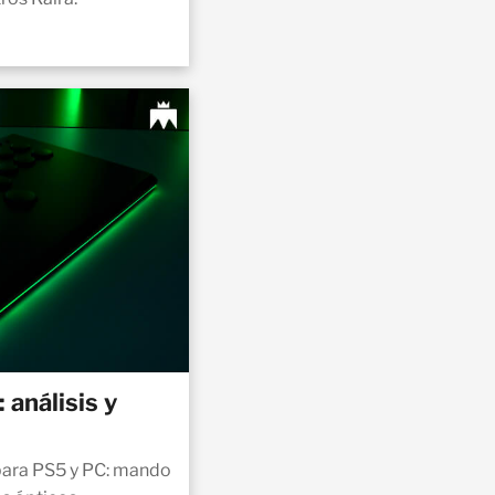
 análisis y
 para PS5 y PC: mando