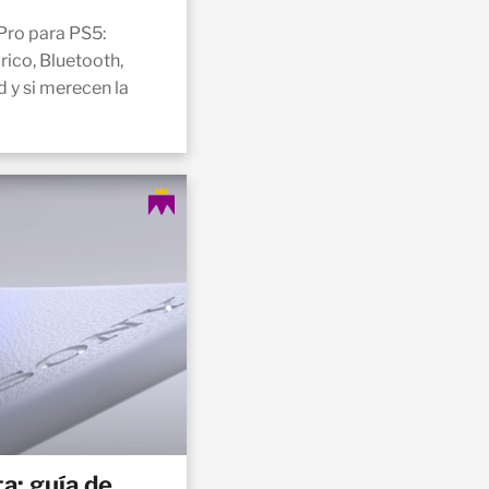
 Pro para PS5:
ico, Bluetooth,
 y si merecen la
a: guía de