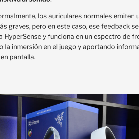
ormalmente, los auriculares normales emiten u
ás graves, pero en este caso, ese feedback sens
ía HyperSense y funciona en un espectro de f
 la inmersión en el juego y aportando inform
en pantalla.