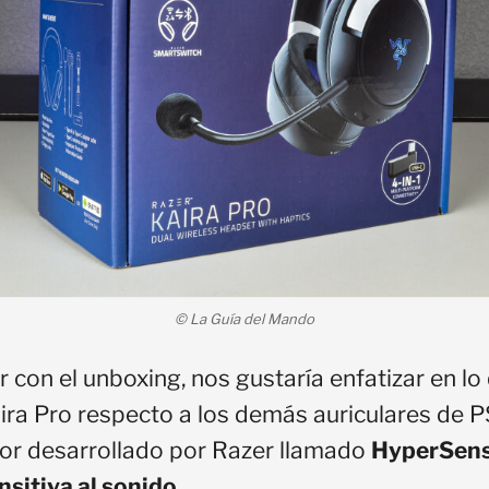
© La Guía del Mando
con el unboxing, nos gustaría enfatizar en lo
aira Pro respecto a los demás auriculares de P
or desarrollado por Razer llamado
HyperSen
nsitiva al sonido
.