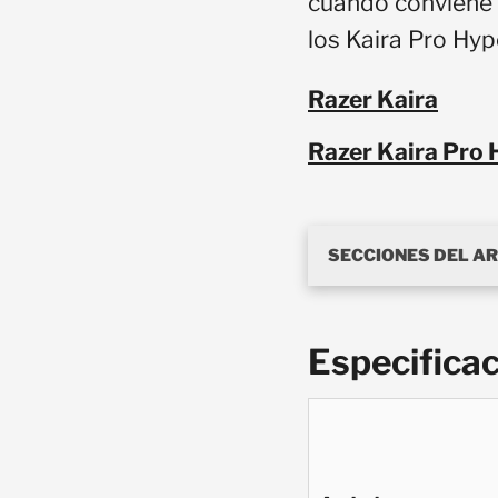
cuándo conviene e
los Kaira Pro Hy
Razer Kaira
Razer Kaira Pro
SECCIONES DEL A
Especifica