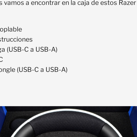
s vamos a encontrar en la caja de estos Razer 
oplable
strucciones
ga (USB-C a USB-A)
C
ongle (USB-C a USB-A)