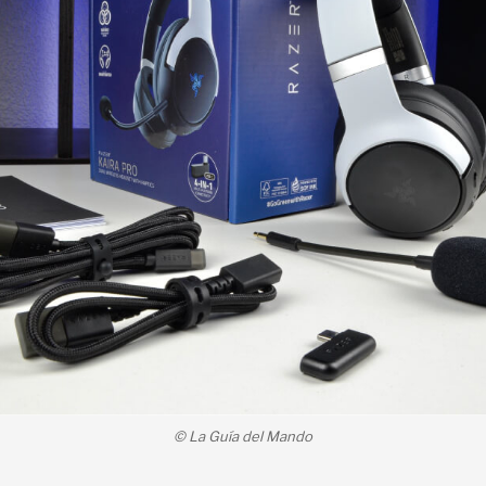
© La Guía del Mando