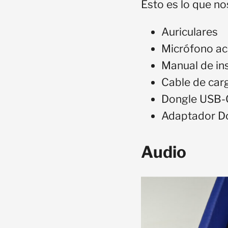
Esto es lo que no
Auriculares
Micrófono ac
Manual de in
Cable de car
Dongle USB-
Adaptador D
Audio