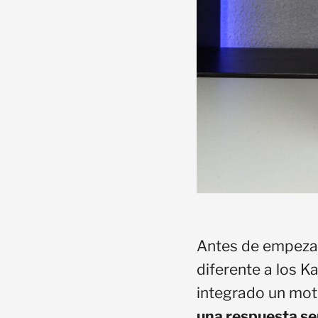
Antes de empezar 
diferente a los K
integrado un mot
una respuesta se