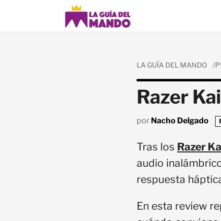
LA GUÍA DEL MANDO
P
Razer Kai
por
Nacho Delgado
Tras los
Razer Ka
audio inalámbric
respuesta háptic
En esta review re