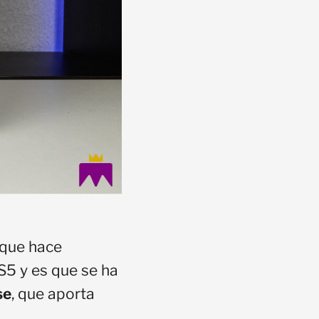
 que hace
S5 y es que se ha
se
, que aporta