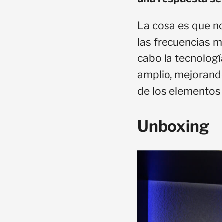
La cosa es que n
las frecuencias m
cabo la tecnolog
amplio, mejorando
de los elementos 
Unboxing