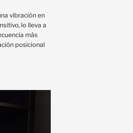
na vibración en
itivo, lo lleva a
recuencia más
ación posicional