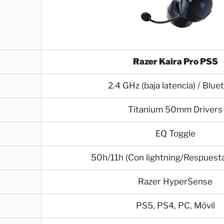
Razer Kaira Pro PS5
2.4 GHz (baja latencia) / Blue
Titanium 50mm Drivers
EQ Toggle
50h/11h (Con lightning/Respuesta
Razer HyperSense
PS5, PS4, PC, Móvil