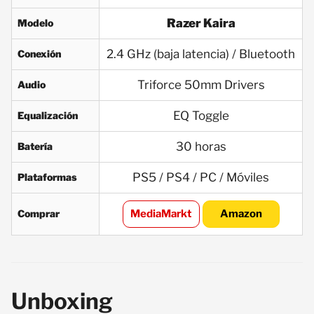
Razer Kaira
Modelo
2.4 GHz (baja latencia) / Bluetooth
Conexión
Triforce 50mm Drivers
Audio
EQ Toggle
Equalización
30 horas
Batería
PS5 / PS4 / PC / Móviles
Plataformas
Comprar
MediaMarkt
Amazon
Unboxing