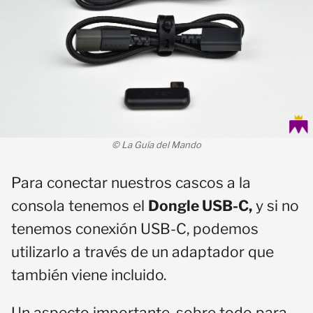
© La Guía del Mando
Para conectar nuestros cascos a la
consola tenemos el
Dongle USB-C,
y si no
tenemos conexión USB-C, podemos
utilizarlo a través de un adaptador que
también viene incluido.
Un aspecto importante, sobre todo para