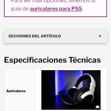
Para ver más opciones, tenemos la
guía de
auriculares para PS5
.
SECCIONES DEL ARTÍCULO
Especificaciones Técnicas
Auriculares