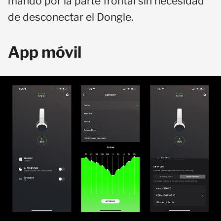
mando por la parte frontal sin necesidad
de desconectar el Dongle.
App móvil