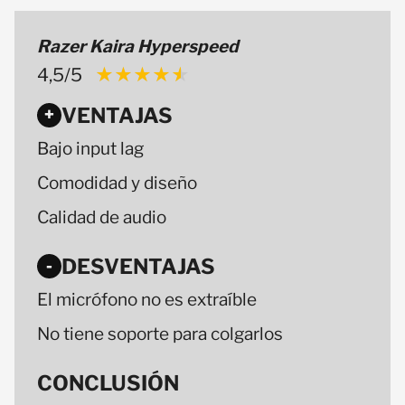
Razer Kaira Hyperspeed
4,5/5
★★★★★
★★★★★
VENTAJAS
+
Bajo input lag
Comodidad y diseño
Calidad de audio
DESVENTAJAS
-
El micrófono no es extraíble
No tiene soporte para colgarlos
CONCLUSIÓN