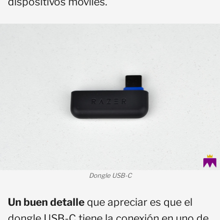
dispositivos móviles.
Dongle USB-C
Un buen detalle
que apreciar es que el
dongle USB-C tiene la conexión en uno de