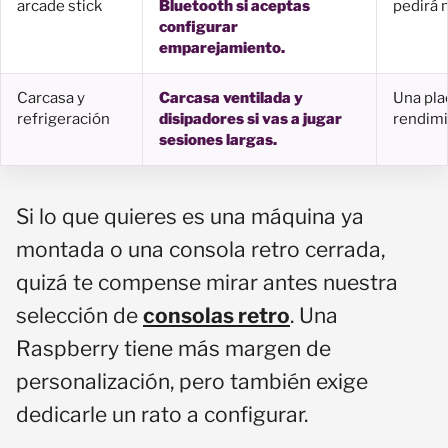
arcade stick
Bluetooth si aceptas
pedirá 
configurar
emparejamiento.
Carcasa y
Carcasa ventilada y
Una pla
refrigeración
disipadores si vas a jugar
rendimi
sesiones largas.
Si lo que quieres es una máquina ya
montada o una consola retro cerrada,
quizá te compense mirar antes nuestra
selección de
consolas retro
. Una
Raspberry tiene más margen de
personalización, pero también exige
dedicarle un rato a configurar.