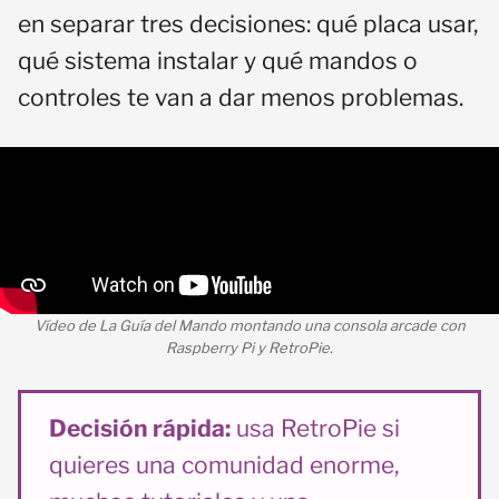
en separar tres decisiones: qué placa usar,
qué sistema instalar y qué mandos o
controles te van a dar menos problemas.
Vídeo de La Guía del Mando montando una consola arcade con
Raspberry Pi y RetroPie.
Decisión rápida:
usa RetroPie si
quieres una comunidad enorme,