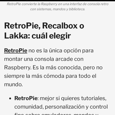
RetroPie convierte la Raspberry en una interfaz de consola retro
con sistemas, mandos y biblioteca.
RetroPie, Recalbox o
Lakka: cuál elegir
RetroPie
no es la única opción para
montar una consola arcade con
Raspberry. Es la más conocida, pero no
siempre la más cómoda para todo el
mundo.
RetroPie
: mejor si quieres tutoriales,
comunidad, personalización y control