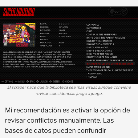
El scraper hace que la biblioteca sea más visual, aunque conviene
revisar coincidencias juego a juego.
Mi recomendación es activar la opción de
revisar conflictos manualmente. Las
bases de datos pueden confundir