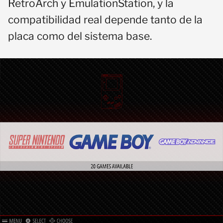
RetroArch y EmulationStation, y la
compatibilidad real depende tanto de la
placa como del sistema base.