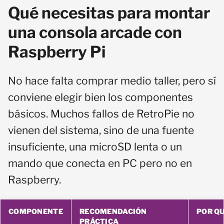
Qué necesitas para montar
una consola arcade con
Raspberry Pi
No hace falta comprar medio taller, pero sí
conviene elegir bien los componentes
básicos. Muchos fallos de RetroPie no
vienen del sistema, sino de una fuente
insuficiente, una microSD lenta o un
mando que conecta en PC pero no en
Raspberry.
COMPONENTE
RECOMENDACIÓN
POR Q
PRÁCTICA