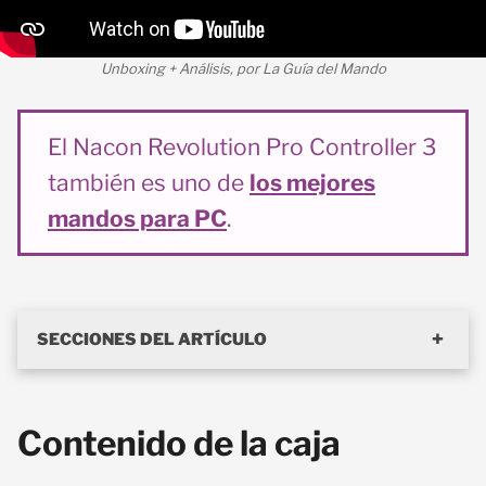
Unboxing + Análisis, por La Guía del Mando
El Nacon Revolution Pro Controller 3
también es uno de
los mejores
mandos para PC
.
SECCIONES DEL ARTÍCULO
Contenido de la caja