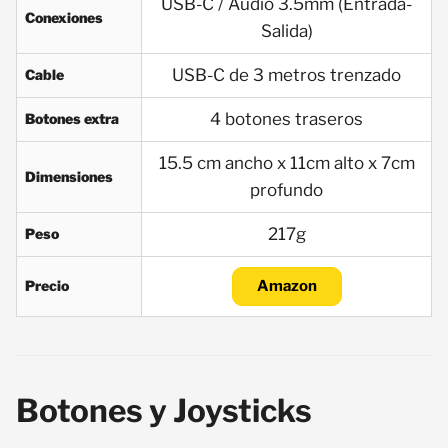
USB-C / Audio 3.5mm (Entrada-
Conexiones
Salida)
USB-C de 3 metros trenzado
Cable
4 botones traseros
Botones extra
15.5 cm ancho x 11cm alto x 7cm
Dimensiones
profundo
217g
Peso
Precio
Amazon
Botones y Joysticks