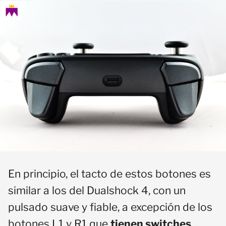
En principio, el tacto de estos botones es
similar a los del Dualshock 4, con un
pulsado suave y fiable, a excepción de los
botones L1 y R1 que
tienen switches