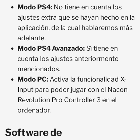
Modo PS4:
No tiene en cuenta los
ajustes extra que se hayan hecho en la
aplicación, de la cual hablaremos más
adelante.
Modo PS4 Avanzado:
Sí tiene en
cuenta los ajustes anteriormente
mencionados.
Modo PC:
Activa la funcionalidad X-
Input para poder jugar con el Nacon
Revolution Pro Controller 3 en el
ordenador.
Software de