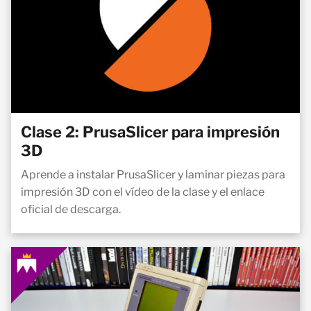
Clase 2: PrusaSlicer para impresión
3D
Aprende a instalar PrusaSlicer y laminar piezas para
impresión 3D con el vídeo de la clase y el enlace
oficial de descarga.