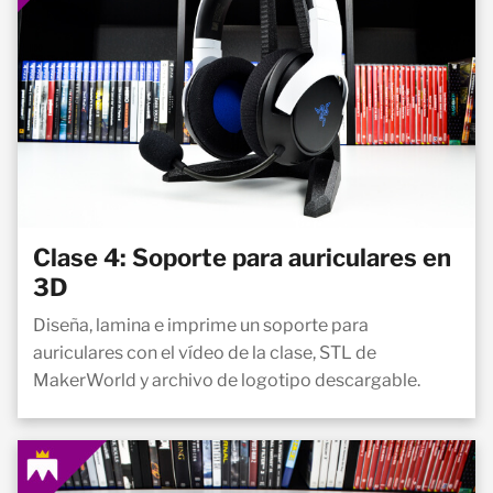
Clase 4: Soporte para auriculares en
3D
Diseña, lamina e imprime un soporte para
auriculares con el vídeo de la clase, STL de
MakerWorld y archivo de logotipo descargable.