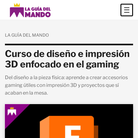
LA GUÍA DEL MANDO
Curso de diseño e impresión
3D enfocado en el gaming
Del diseño a la pieza física: aprende a crear accesorios
gaming útiles con impresión 3D y proyectos que sí
acaban en la mesa.