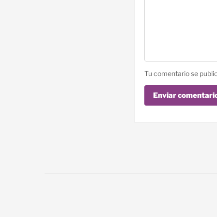
Tu comentario se publi
Enviar comentari