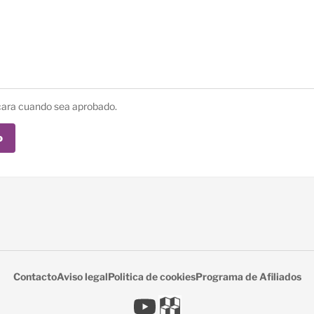
cara cuando sea aprobado.
o
Contacto
Aviso legal
Politica de cookies
Programa de Afiliados