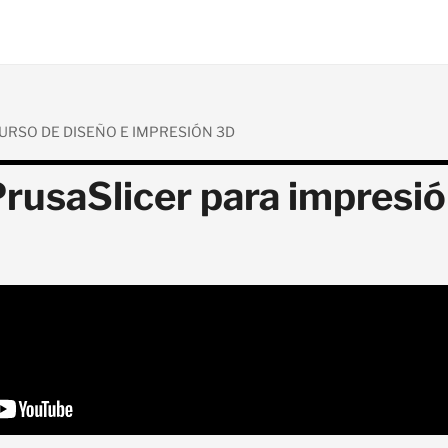
URSO DE DISEÑO E IMPRESIÓN 3D
PrusaSlicer para impresi