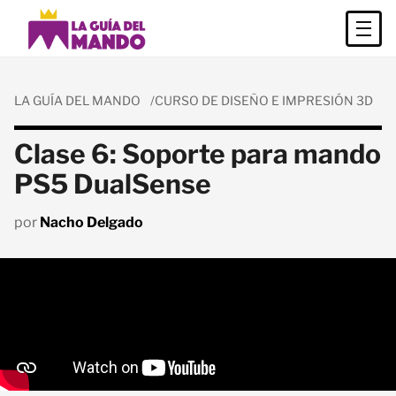
LA GUÍA DEL MANDO
CURSO DE DISEÑO E IMPRESIÓN 3D
Clase 6: Soporte para mando
PS5 DualSense
por
Nacho Delgado