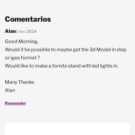
Comentarios
Alan
1 nov 2024
Good Morning, 
Would it be possible to maybe get the 3d Model in step 
or iges format ?
Would like to make a fornite stand with led lights in.
Many Thanks
Alan
Responder