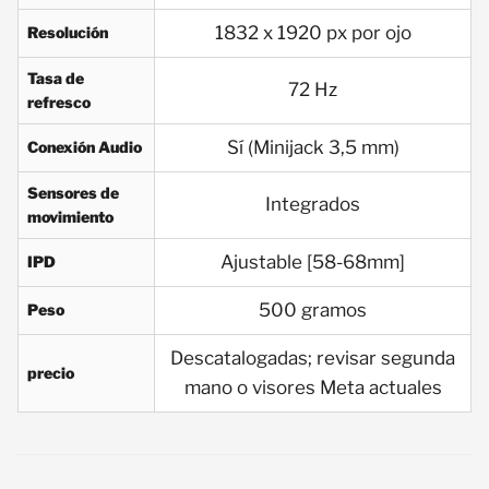
1832 x 1920 px por ojo
Resolución
Tasa de
72 Hz
refresco
Sí (Minijack 3,5 mm)
Conexión Audio
Sensores de
Integrados
movimiento
Ajustable [58-68mm]
IPD
500 gramos
Peso
Descatalogadas; revisar segunda
precio
mano o visores Meta actuales