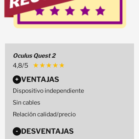
Oculus Quest 2
4,8/5
★★★★★
★★★★★
VENTAJAS
+
Dispositivo independiente
Sin cables
Relación calidad/precio
DESVENTAJAS
-