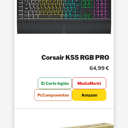
Corsair K55 RGB PRO
64,99 €
El Corte Inglés
MediaMarkt
PcComponentes
Amazon