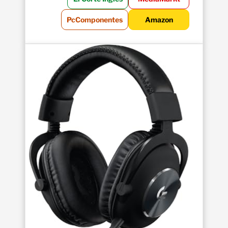
PcComponentes
Amazon