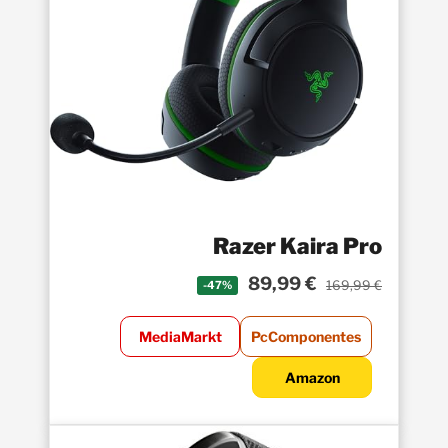
Razer Kaira Pro
89,99 €
169,99 €
-47%
MediaMarkt
PcComponentes
Amazon