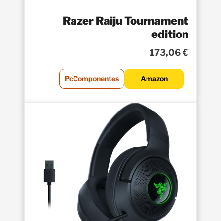
Razer Raiju Tournament
edition
173,06 €
PcComponentes
Amazon