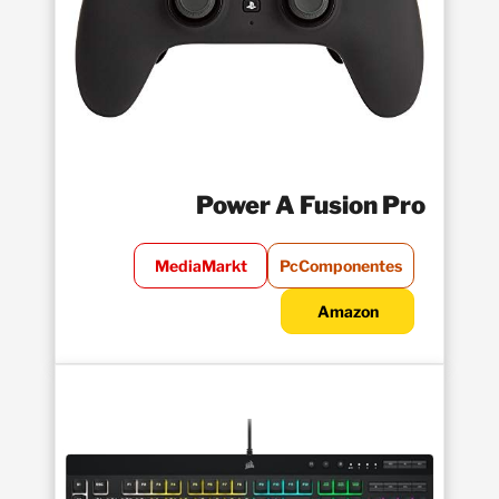
Power A Fusion Pro
MediaMarkt
PcComponentes
Amazon