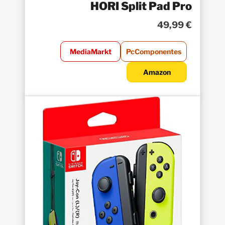
HORI Split Pad Pro
49,99 €
MediaMarkt
PcComponentes
Amazon