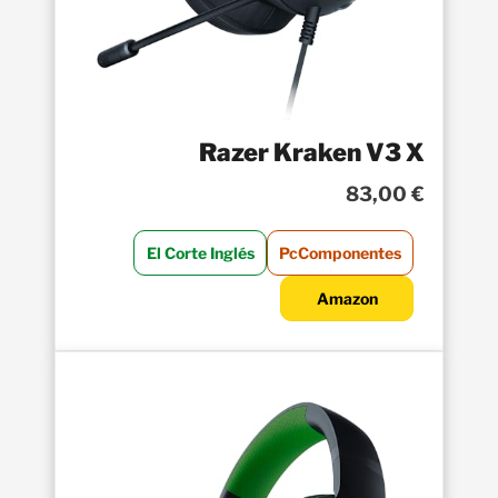
Razer Kraken V3 X
83,00 €
El Corte Inglés
PcComponentes
Amazon