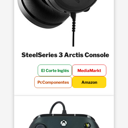
SteelSeries 3 Arctis Console
El Corte Inglés
MediaMarkt
PcComponentes
Amazon