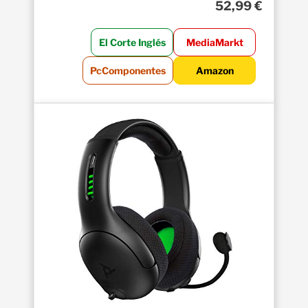
52,99 €
El Corte Inglés
MediaMarkt
PcComponentes
Amazon