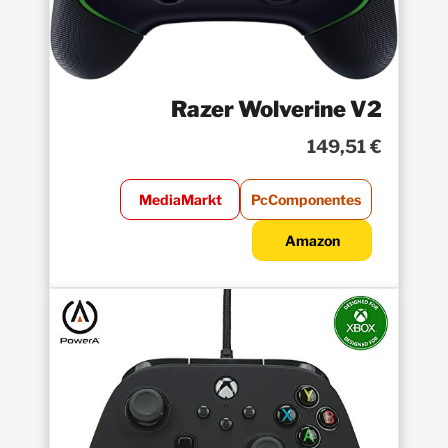
Razer Wolverine V2
149,51 €
MediaMarkt
PcComponentes
Amazon