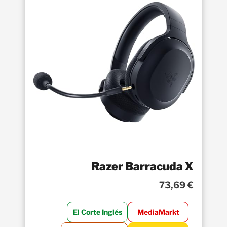
Razer Barracuda X
73,69 €
El Corte Inglés
MediaMarkt