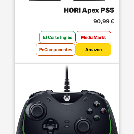
HORI Apex PS5
90,99 €
El Corte Inglés
MediaMarkt
PcComponentes
Amazon