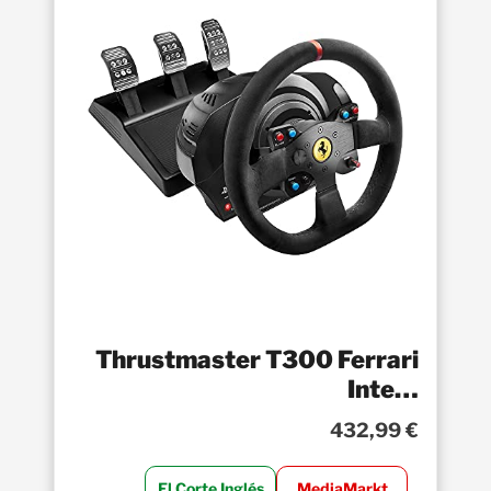
Thrustmaster T300 Ferrari
Inte…
432,99 €
El Corte Inglés
MediaMarkt