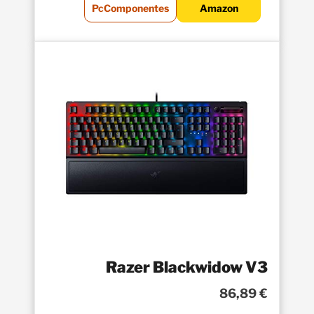
PcComponentes
Amazon
Razer Blackwidow V3
86,89 €