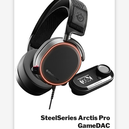
SteelSeries Arctis Pro
GameDAC