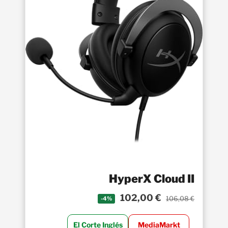
HyperX Cloud II
102,00 €
106,08 €
-4%
El Corte Inglés
MediaMarkt